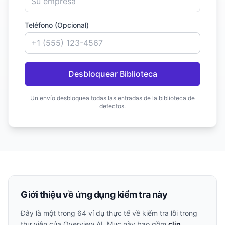
Teléfono (Opcional)
Desbloquear Biblioteca
Un envío desbloquea todas las entradas de la biblioteca de
defectos.
Giới thiệu về ứng dụng kiểm tra này
Đây là một trong
64
ví dụ thực tế về kiểm tra lỗi trong
thư viện của Overview AI. Mục này bao gồm
clip