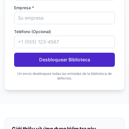
Empresa *
Teléfono (Opcional)
Desbloquear Biblioteca
Un envío desbloquea todas las entradas de la biblioteca de
defectos.
Giới thiệu về ứng dụng kiểm tra này