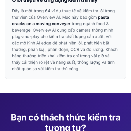
Đây là một trong
64
ví dụ thực tế về kiểm tra lỗi trong
thư viện của Overview AI. Mục này bao gồm
pasta
cracks on a moving conveyer
trong ngành
food &
beverage
. Overview AI cung cấp camera thông minh
plug-and-play cho kiểm tra chất lượng sản xuất, với
các mô hình AI edge để phát hiện lỗi, phát hiện bất
thường, phân loại, phân đoạn, OCR và đo lường. Khách
hàng thường triển khai kiểm tra chỉ trong vài giờ và
thấy cải thiện rõ rệt về năng suất, thông lượng và tính
nhất quán so với kiểm tra thủ công.
Bạn có thách thức kiểm tra
tương tự?