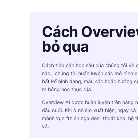
Cách Overview
bỏ qua
Cách tiếp cận học sâu của chúng tôi về 
nào," chúng tôi huấn luyện các mô hình củ
bất kể hình dạng, màu sắc hoặc hướng c
ra hỏng hóc thực địa.
Overview AI được huấn luyện trên hàng n
đầu cuối. Khi ô nhiễm xuất hiện, ngay cả 
mảnh vụn "thiên nga đen" thoát khỏi hệ th
vỏ.