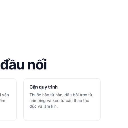
đầu nối
Cặn quy trình
i vận
Thuốc hàn từ hàn, dầu bôi trơn từ
iểm
crimping và keo từ các thao tác
đúc và làm kín.