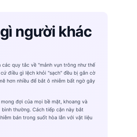
gì người khác
h các quy tắc về "mảnh vụn trông như thế
 cứ điều gì lệch khỏi "sạch" đều bị gắn cờ
mẽ hơn nhiều để bắt ô nhiễm bất ngờ gây
n mong đợi của mọi bề mặt, khoang và
ỏi bình thường. Cách tiếp cận này bắt
hiễm bán trong suốt hòa lẫn với vật liệu