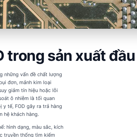
 trong sản xuất đầu
ng những vấn đề chất lượng
bụi đơn, mảnh kim loại
uy giảm tín hiệu hoặc lỗi
soát ô nhiễm là tối quan
bị y tế, FOD gây ra trả hàng
an hệ khách hàng.
ể: hình dạng, màu sắc, kích
ác truyền thống tìm kiếm