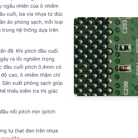
ự ngẫu nhiên của ô nhiễm
ầu cuối, ba via nhựa từ đúc
uần áo phòng sạch, mỗi loại
 trong hệ thống dựa trên
ấn đề. Khi pitch đầu cuối
gây ra lỗi nghiêm trọng
ác đầu cuối pitch 0,4mm có
 độ cao, ô nhiễm thậm chí
u. Sản xuất phòng sạch giúp
ể thiếu kiểm tra thị giác
đầu nối pitch mịn (pitch
ng tự (hạt đen trên nhựa