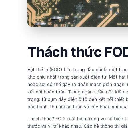
Thách thức FOD
Vật thể lạ (FOD) bên trong đầu nối là một tro
khó chịu nhất trong sản xuất điện tử. Một hạt 
hoặc sợi có thể gây ra đoản mạch gián đoạn, s
kết nối hoàn toàn. Trong ngành đầu nối, kiểm 
trọng: từ cụm dây điện ô tô đến kết nối thiết 
bảo hành, thu hồi an toàn và hủy hoại mối qu
Thách thức? FOD xuất hiện trong vô số biến th
thước và vị trí khác nhau. Các hệ thống thị gi