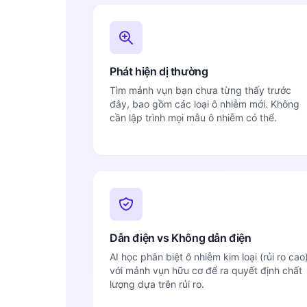
Phát hiện dị thường
Tìm mảnh vụn bạn chưa từng thấy trước
đây, bao gồm các loại ô nhiễm mới. Không
cần lập trình mọi mẫu ô nhiễm có thể.
Dẫn điện vs Không dẫn điện
AI học phân biệt ô nhiễm kim loại (rủi ro cao
với mảnh vụn hữu cơ để ra quyết định chất
lượng dựa trên rủi ro.