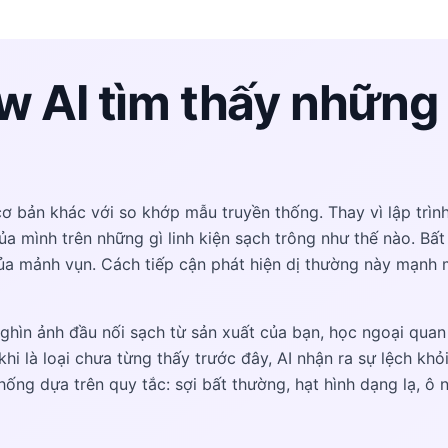
 AI tìm thấy những 
cơ bản khác với so khớp mẫu truyền thống. Thay vì lập trìn
a mình trên những gì linh kiện sạch trông như thế nào. Bất
ủa mảnh vụn. Cách tiếp cận phát hiện dị thường này mạnh 
ghìn ảnh đầu nối sạch từ sản xuất của bạn, học ngoại qua
khi là loại chưa từng thấy trước đây, AI nhận ra sự lệch kh
ống dựa trên quy tắc: sợi bất thường, hạt hình dạng lạ, ô n