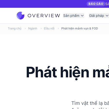
Sả
BÁO CÁO
Sản phẩm
Giải pháp
Trang chủ
Ngành
Đầu nối
Phát hiện mảnh vụn & FOD
Phát hiện m
Tìm vật thể lạ b