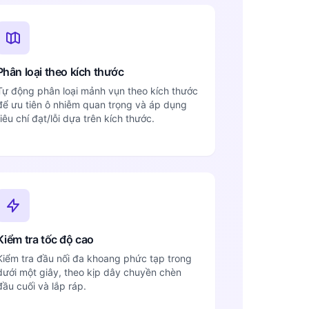
Phân loại theo kích thước
Tự động phân loại mảnh vụn theo kích thước
để ưu tiên ô nhiễm quan trọng và áp dụng
tiêu chí đạt/lỗi dựa trên kích thước.
Kiểm tra tốc độ cao
Kiểm tra đầu nối đa khoang phức tạp trong
dưới một giây, theo kịp dây chuyền chèn
đầu cuối và lắp ráp.