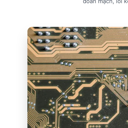
đoản mạch, lỗi k