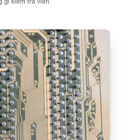
 gì kiểm tra viên