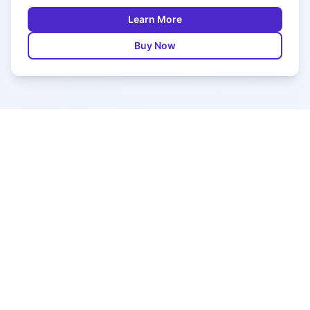
Learn More
Buy Now