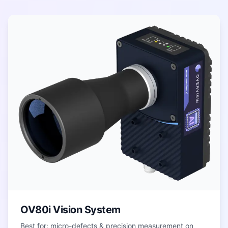
OV80i Vision System
Best for: micro-defects & precision measurement on