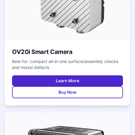
OV20i Smart Camera
Best for: compact all-in-one surface/assembly checks
and mixed defects
Learn More
Buy Now