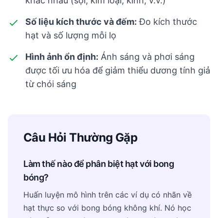
khác nhau (sợi, kim loại, kính, v.v.)
Số liệu kích thước và đếm:
Đo kích thước
hạt và số lượng mỗi lọ
Hình ảnh ổn định:
Ánh sáng và phơi sáng
được tối ưu hóa để giảm thiểu dương tính giả
từ chói sáng
Câu Hỏi Thường Gặp
Làm thế nào để phân biệt hạt với bong
bóng?
Huấn luyện mô hình trên các ví dụ có nhãn về
hạt thực so với bong bóng không khí. Nó học