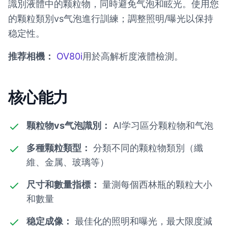
識別液體中的颗粒物，同時避免气泡和眩光。使用您
的颗粒類別vs气泡進行訓練；調整照明/曝光以保持
稳定性。
推荐相機：
OV80i
用於高解析度液體檢測。
核心能力
颗粒物vs气泡識別：
AI学习區分颗粒物和气泡
多種颗粒類型：
分類不同的颗粒物類別（纖
維、金属、玻璃等）
尺寸和數量指標：
量測每個西林瓶的颗粒大小
和數量
稳定成像：
最佳化的照明和曝光，最大限度減