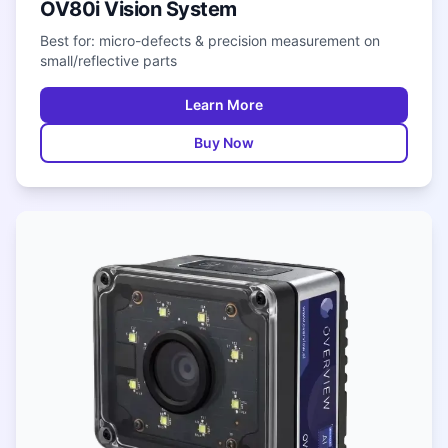
OV80i Vision System
Best for: micro-defects & precision measurement on
small/reflective parts
Learn More
Buy Now