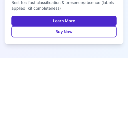
Best for: fast classification & presence/absence (labels
applied, kit completeness)
Learn More
Buy Now