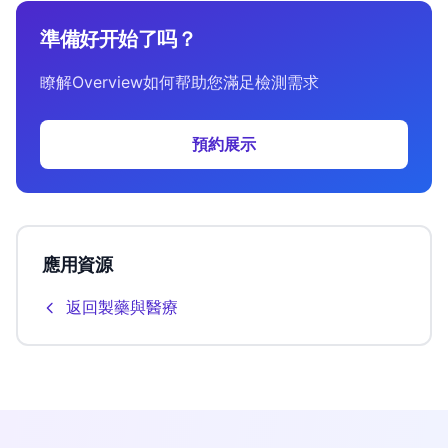
準備好开始了吗？
瞭解Overview如何帮助您滿足檢測需求
預約展示
應用資源
返回製藥與醫療