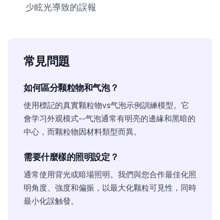
少眩光導致的誤報
常見問題
如何區分颗粒物和气泡？
使用標記的真實颗粒物vs气泡示例訓練模型。它
會学习外观模式--气泡通常有明亮的邊緣和黑暗的
中心，而颗粒物因材料類型而異。
需要什麼樣的照明設定？
通常使用背光或暗場照明。我們與您合作最佳化照
明角度、強度和偏振，以最大化颗粒可見性，同時
最小化誤触發。