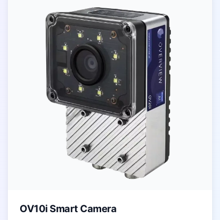
OV10i Smart Camera