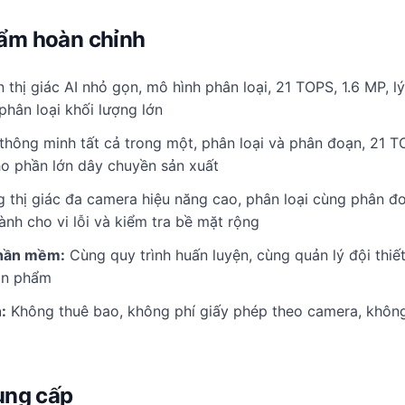
ẩm hoàn chỉnh
thị giác AI nhỏ gọn, mô hình phân loại, 21 TOPS, 1.6 MP, l
phân loại khối lượng lớn
hông minh tất cả trong một, phân loại và phân đoạn, 21 TO
o phần lớn dây chuyền sản xuất
 thị giác đa camera hiệu năng cao, phân loại cùng phân đ
ành cho vi lỗi và kiểm tra bề mặt rộng
phần mềm:
Cùng quy trình huấn luyện, cùng quản lý đội thiết
ản phẩm
:
Không thuê bao, không phí giấy phép theo camera, không
ung cấp