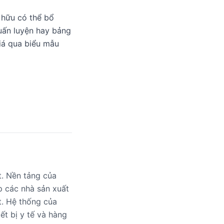
 hữu có thể bổ
uấn luyện hay bảng
iá qua biểu mẫu
t. Nền tảng của
p các nhà sản xuất
t. Hệ thống của
ết bị y tế và hàng