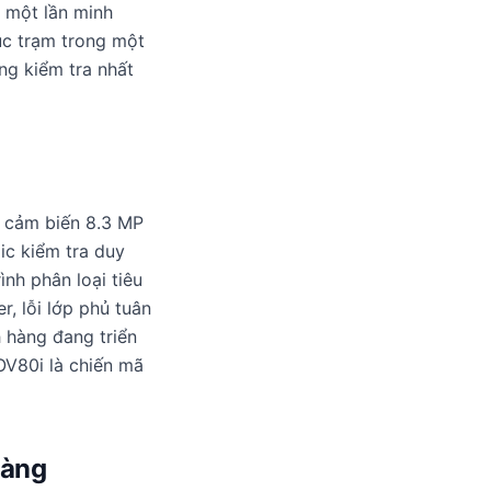
 một lần minh
ục trạm trong một
ng kiểm tra nhất
 cảm biến 8.3 MP
ic kiểm tra duy
nh phân loại tiêu
r, lỗi lớp phủ tuân
 hàng đang triển
OV80i là chiến mã
hàng