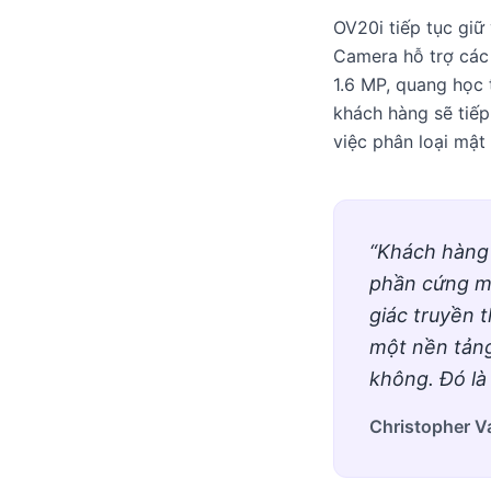
OV20i tiếp tục giữ
Camera hỗ trợ các 
1.6 MP, quang học 
khách hàng sẽ tiếp
việc phân loại mật
“Khách hàng 
phần cứng mạ
giác truyền 
một nền tản
không. Đó là
Christopher V