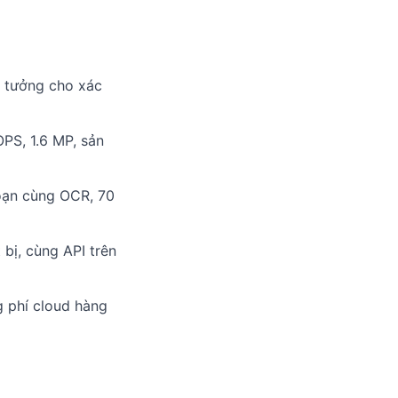
ý tưởng cho xác
PS, 1.6 MP, sản
oạn cùng OCR, 70
 bị, cùng API trên
 phí cloud hàng