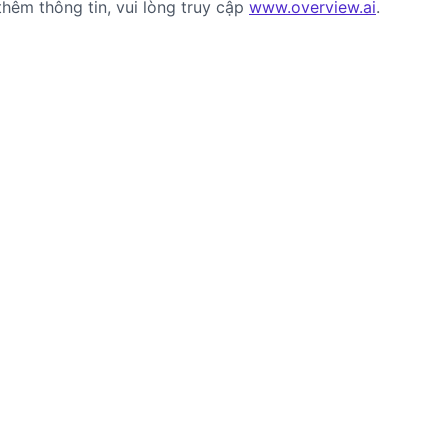
thêm thông tin, vui lòng truy cập
www.overview.ai
.