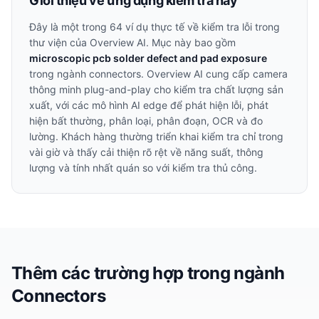
Giới thiệu về ứng dụng kiểm tra này
Đây là một trong
64
ví dụ thực tế về kiểm tra lỗi trong
thư viện của Overview AI. Mục này bao gồm
microscopic pcb solder defect and pad exposure
trong ngành
connectors
. Overview AI cung cấp camera
thông minh plug-and-play cho kiểm tra chất lượng sản
xuất, với các mô hình AI edge để phát hiện lỗi, phát
hiện bất thường, phân loại, phân đoạn, OCR và đo
lường. Khách hàng thường triển khai kiểm tra chỉ trong
vài giờ và thấy cải thiện rõ rệt về năng suất, thông
lượng và tính nhất quán so với kiểm tra thủ công.
Thêm các trường hợp trong ngành
Connectors