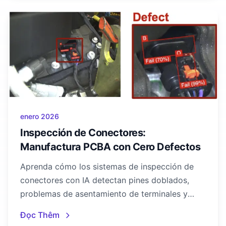
enero 2026
Inspección de Conectores:
Manufactura PCBA con Cero Defectos
Aprenda cómo los sistemas de inspección de
conectores con IA detectan pines doblados,
problemas de asentamiento de terminales y
anomalías de soldadura para lograr una
Đọc Thêm
manufactura PCBA con cero defectos.