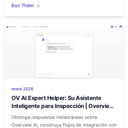
Studio y OV AI Expert Helper para control de
Đọc Thêm
calidad.
enero 2026
OV AI Expert Helper: Su Asistente
Inteligente para Inspección | Overview
AI
Obtenga respuestas instantáneas sobre
Overview AI, construya flujos de integración con