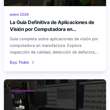
enero 2026
La Guía Definitiva de Aplicaciones de
Visión por Computadora en
Manufactura (2026)
Guía completa sobre aplicaciones de visión por
computadora en manufactura. Explore
inspección de calidad, detección de defectos,
guía de robots y más con ejemplos del mundo
Đọc Thêm
real.