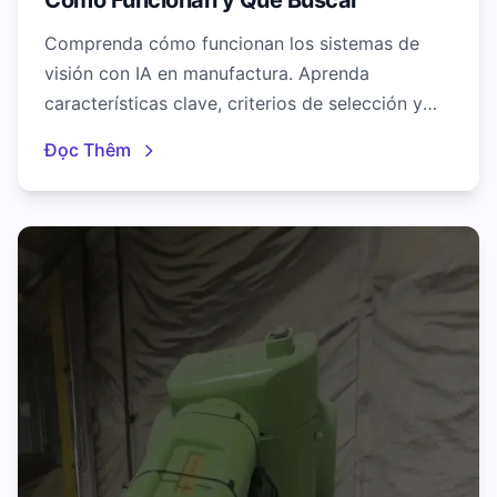
Cómo Funcionan y Qué Buscar
Comprenda cómo funcionan los sistemas de
visión con IA en manufactura. Aprenda
características clave, criterios de selección y
mejores prácticas de implementación para
Đọc Thêm
aplicaciones industriales.