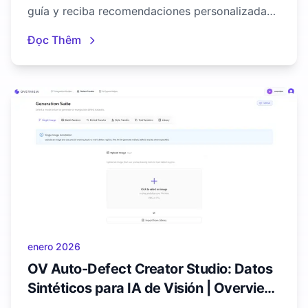
guía y reciba recomendaciones personalizadas
de un asistente de IA.
Đọc Thêm
enero 2026
OV Auto-Defect Creator Studio: Datos
Sintéticos para IA de Visión | Overview
AI