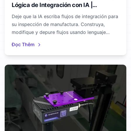
Lógica de Integración con IA |
Overview AI
Deje que la IA escriba flujos de integración para
su inspección de manufactura. Construya,
modifique y depure flujos usando lenguaje
natural con OV Auto-Integration Builder.
Đọc Thêm