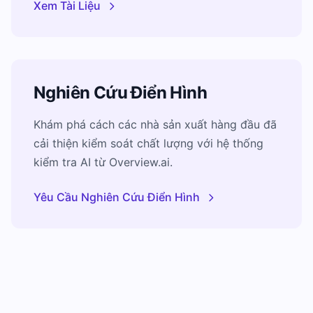
Xem Tài Liệu
Nghiên Cứu Điển Hình
Khám phá cách các nhà sản xuất hàng đầu đã
cải thiện kiểm soát chất lượng với hệ thống
kiểm tra AI từ Overview.ai.
Yêu Cầu Nghiên Cứu Điển Hình