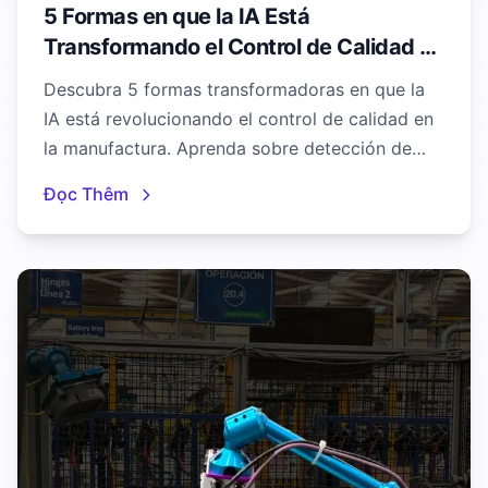
5 Formas en que la IA Está
Transformando el Control de Calidad en
la Manufactura
Descubra 5 formas transformadoras en que la
IA está revolucionando el control de calidad en
la manufactura. Aprenda sobre detección de
defectos, análisis predictivos e inspección
Đọc Thêm
automatizada.