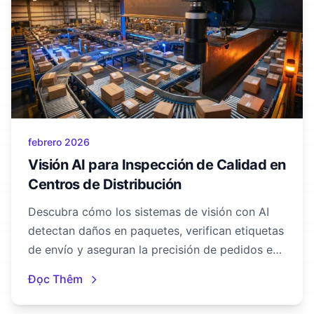
febrero 2026
Visión AI para Inspección de Calidad en
Centros de Distribución
Descubra cómo los sistemas de visión con AI
detectan daños en paquetes, verifican etiquetas
de envío y aseguran la precisión de pedidos en
centros de distribución de alto volumen.
Đọc Thêm