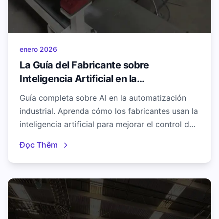
enero 2026
La Guía del Fabricante sobre
Inteligencia Artificial en la
Automatización Industrial
Guía completa sobre AI en la automatización
industrial. Aprenda cómo los fabricantes usan la
inteligencia artificial para mejorar el control de
calidad, reducir costos y aumentar la eficiencia.
Đọc Thêm