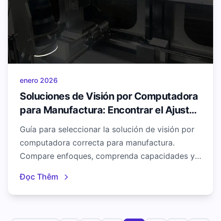
enero 2026
Soluciones de Visión por Computadora
para Manufactura: Encontrar el Ajuste
Correcto
Guía para seleccionar la solución de visión por
computadora correcta para manufactura.
Compare enfoques, comprenda capacidades y
encuentre el mejor ajuste para sus necesidades
Đọc Thêm
de control de calidad.