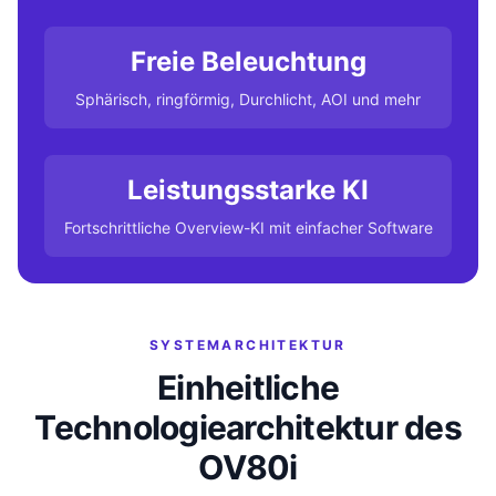
Freie Beleuchtung
Sphärisch, ringförmig, Durchlicht, AOI und mehr
Leistungsstarke KI
Fortschrittliche Overview-KI mit einfacher Software
SYSTEMARCHITEKTUR
Einheitliche
Technologiearchitektur des
OV80i