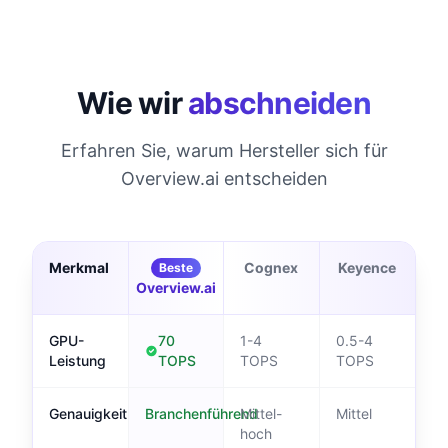
Wie wir
abschneiden
Erfahren Sie, warum Hersteller sich für
Overview.ai entscheiden
Merkmal
Cognex
Keyence
Beste
Overview.ai
GPU-
70
1-4
0.5-4
Leistung
TOPS
TOPS
TOPS
Genauigkeit
Branchenführend
Mittel-
Mittel
hoch