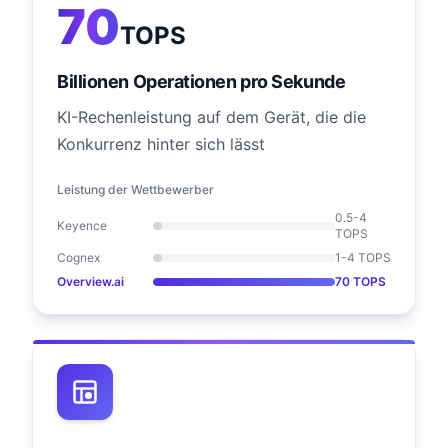
70
TOPS
Billionen Operationen pro Sekunde
KI-Rechenleistung auf dem Gerät, die die
Konkurrenz hinter sich lässt
Leistung der Wettbewerber
0.5-4
Keyence
TOPS
Cognex
1-4 TOPS
Overview.ai
70
TOPS