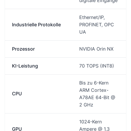
digitale Eingänge
Ethernet/IP,
Industrielle Protokolle
PROFINET, OPC
UA
Prozessor
NVIDIA Orin NX
KI-Leistung
70 TOPS (INT8)
Bis zu 6-Kern
ARM Cortex-
CPU
A78AE 64-Bit @
2 GHz
1024-Kern
GPU
Ampere @ 1.3