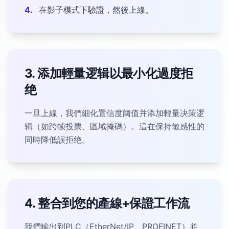
4.
在影子模式下驗證，然後上線。
3. 添加輕量逻辑以最小化過度拒
绝
一旦上線，我們細化置信度阈值并添加輕量决策逻
辑（如跨帧投票、區域掩碼）。這在保持敏感性的
同時降低誤拒绝。
4. 整合到您的產線+保證工作流
我們输出到PLC（EtherNet/IP、PROFINET）并