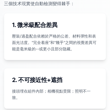
三個技术現實使自動檢測變得棘手：
1. 微米級配合差異
壓裝/過盈配合依赖於严格的公差、材料彈性和表
面光洁度。"完全着座"和"幾乎"之間的視覺差異可
能是毫米級的--或更小且部分隐藏。
2. 不可接近性+遮挡
接頭埋在組件內部；相機視點受限；照明不一
致。