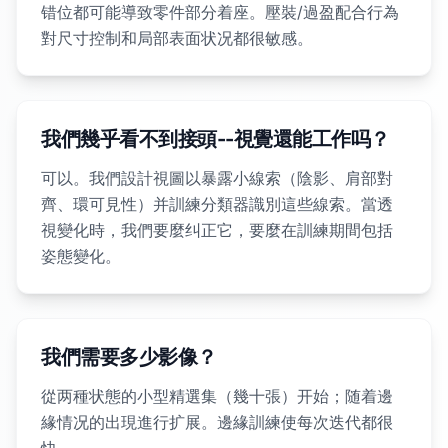
错位都可能導致零件部分着座。壓裝/過盈配合行為
對尺寸控制和局部表面状况都很敏感。
我們幾乎看不到接頭--視覺還能工作吗？
可以。我們設計視圖以暴露小線索（陰影、肩部對
齊、環可見性）并訓練分類器識別這些線索。當透
視變化時，我們要麼纠正它，要麼在訓練期間包括
姿態變化。
我們需要多少影像？
從两種状態的小型精選集（幾十張）开始；随着邊
緣情况的出現進行扩展。邊緣訓練使每次迭代都很
快。