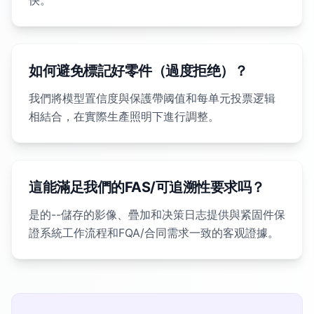
如何避免標記好零件（過度拒绝）？
我們將模型置信度與保護帶阈值和每单元投票逻辑
相結合，在實際生產照明下進行調整。
這能滿足我們的FAS/可追溯性要求吗？
是的--儲存的影像、疊加和决策日志提供與紧固件保
證系統工作流程和FQA/合同需求一致的客观證據。