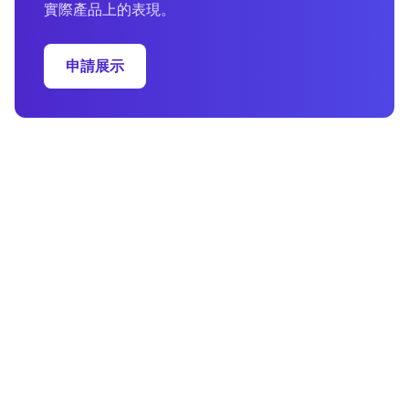
實際產品上的表現。
申請展示