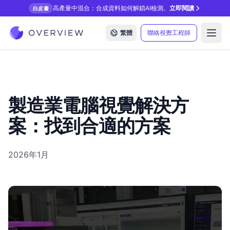
高產量中混合：合成資料如何解鎖AI檢測。
立即閱讀
白皮書
繁體
聯絡視覺工程師
Open
製造業電腦視覺解決方
案：找到合適的方案
2026年1月