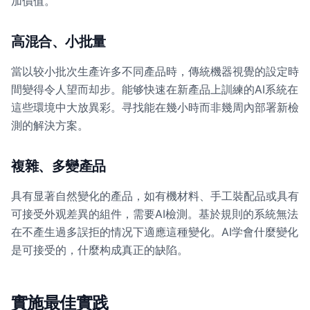
加價值。
高混合、小批量
當以较小批次生產许多不同產品時，傳統機器視覺的設定時
間變得令人望而却步。能够快速在新產品上訓練的AI系統在
這些環境中大放異彩。寻找能在幾小時而非幾周內部署新檢
測的解決方案。
複雜、多變產品
具有显著自然變化的產品，如有機材料、手工裝配品或具有
可接受外观差異的組件，需要AI檢測。基於規則的系統無法
在不產生過多誤拒的情况下適應這種變化。AI学會什麼變化
是可接受的，什麼构成真正的缺陷。
實施最佳實践