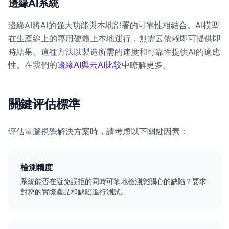
邊緣AI系統
邊緣AI將AI的強大功能與本地部署的可靠性相結合。AI模型
在生產線上的專用硬體上本地運行，無需云依赖即可提供即
時結果。這種方法以製造所需的速度和可靠性提供AI的適應
性。在我們的
邊緣AI與云AI比较
中瞭解更多。
關鍵评估標準
评估電腦視覺解決方案時，請考虑以下關鍵因素：
檢測精度
系統能否在避免誤拒的同時可靠地檢測您關心的缺陷？要求
對您的實際產品和缺陷進行測試。