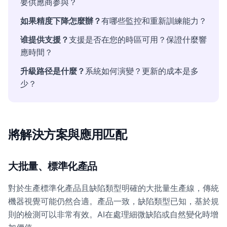
要供應商参與？
如果精度下降怎麼辦？
有哪些監控和重新訓練能力？
谁提供支援？
支援是否在您的時區可用？保證什麼響
應時間？
升級路径是什麼？
系統如何演變？更新的成本是多
少？
將解決方案與應用匹配
大批量、標準化產品
對於生產標準化產品且缺陷類型明確的大批量生產線，傳統
機器視覺可能仍然合適。產品一致，缺陷類型已知，基於規
則的檢測可以非常有效。AI在處理細微缺陷或自然變化時增