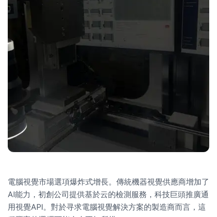
電腦視覺市場選項爆炸式增長。傳統機器視覺供應商增加了
AI能力，初創公司提供基於云的檢測服務，科技巨頭推廣通
用視覺API。對於寻求電腦視覺解決方案的製造商而言，這