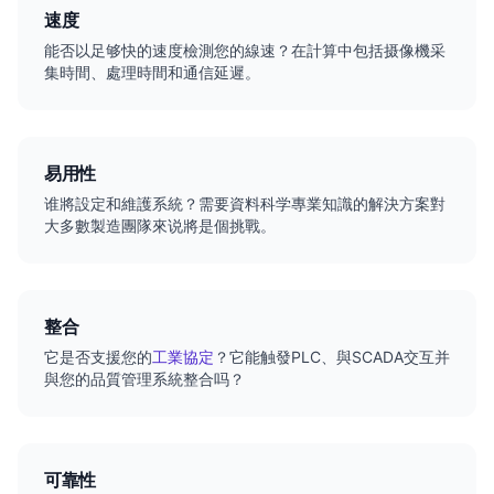
速度
能否以足够快的速度檢測您的線速？在計算中包括摄像機采
集時間、處理時間和通信延遲。
易用性
谁將設定和維護系統？需要資料科学專業知識的解決方案對
大多數製造團隊來说將是個挑戰。
整合
它是否支援您的
工業協定
？它能触發PLC、與SCADA交互并
與您的品質管理系統整合吗？
可靠性