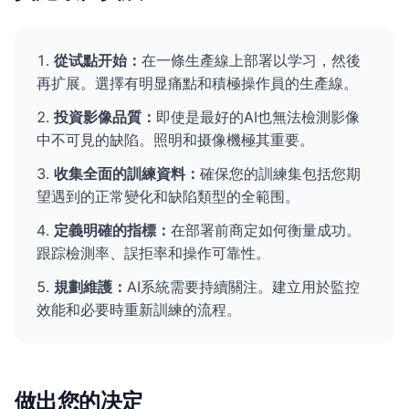
從试點开始：
在一條生產線上部署以学习，然後
再扩展。選擇有明显痛點和積極操作員的生產線。
投資影像品質：
即使是最好的AI也無法檢測影像
中不可見的缺陷。照明和摄像機極其重要。
收集全面的訓練資料：
確保您的訓練集包括您期
望遇到的正常變化和缺陷類型的全範围。
定義明確的指標：
在部署前商定如何衡量成功。
跟踪檢測率、誤拒率和操作可靠性。
規劃維護：
AI系統需要持續關注。建立用於監控
效能和必要時重新訓練的流程。
做出您的决定