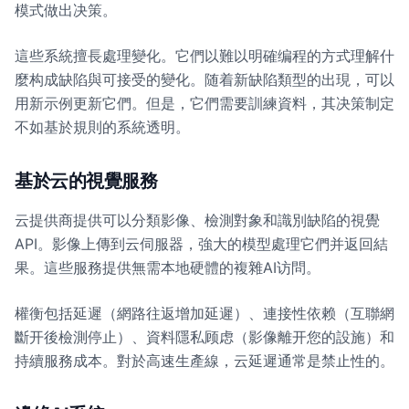
模式做出决策。
這些系統擅長處理變化。它們以難以明確编程的方式理解什
麼构成缺陷與可接受的變化。随着新缺陷類型的出現，可以
用新示例更新它們。但是，它們需要訓練資料，其决策制定
不如基於規則的系統透明。
基於云的視覺服務
云提供商提供可以分類影像、檢測對象和識別缺陷的視覺
API。影像上傳到云伺服器，強大的模型處理它們并返回結
果。這些服務提供無需本地硬體的複雜AI访問。
權衡包括延遲（網路往返增加延遲）、連接性依赖（互聯網
斷开後檢測停止）、資料隱私顾虑（影像離开您的設施）和
持續服務成本。對於高速生產線，云延遲通常是禁止性的。