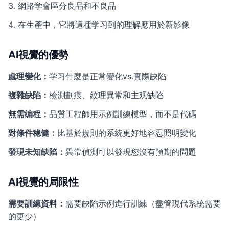
網路学會區分良品和不良品
在生產中，它將這種学习到的理解應用於新影像
AI視覺的優勢
處理變化：
学习什麼是正常變化vs.實際缺陷
複雜缺陷：
檢測劃痕、紋理異常和主观缺陷
無需编程：
品質工程師用示例訓練模型，而不是代碼
對條件稳健：
比基於規則的系統更好地容忍照明變化
發現未知缺陷：
異常偵測可以發現您沒有預期的問題
AI視覺的局限性
需要訓練資料：
需要缺陷示例進行訓練（盡管現代系統需要
的更少）