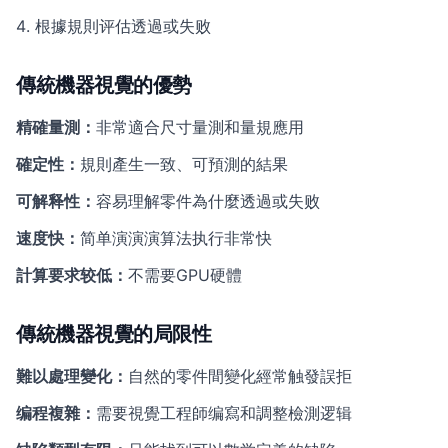
根據規則评估透過或失败
傳統機器視覺的優勢
精確量測：
非常適合尺寸量測和量規應用
確定性：
規則產生一致、可預測的結果
可解释性：
容易理解零件為什麼透過或失败
速度快：
简单演演演算法执行非常快
計算要求较低：
不需要GPU硬體
傳統機器視覺的局限性
難以處理變化：
自然的零件間變化經常触發誤拒
编程複雜：
需要視覺工程師编寫和調整檢測逻辑