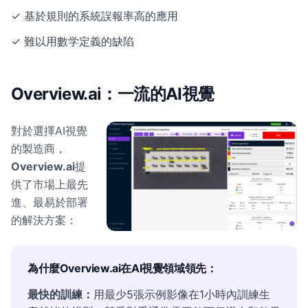
✓ 基於規則的系統誤報率高的應用
✓ 難以用數学定義的缺陷
Overview.ai：一流的AI視覺
對於選擇AI視覺
的製造商，
Overview.ai
提
供了市場上最先
進、最易於部署
的解決方案：
為什麼Overview.ai在AI視覺領域領先：
最快的訓練：
用最少5張示例影像在1小時內訓練生