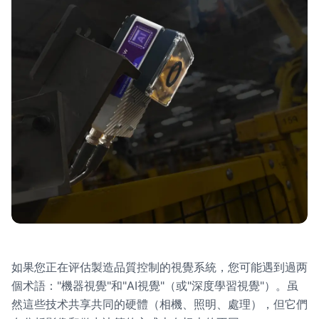
如果您正在评估製造品質控制的視覺系統，您可能遇到過两
個术語："機器視覺"和"AI視覺"（或"深度學習視覺"）。虽
然這些技术共享共同的硬體（相機、照明、處理），但它們