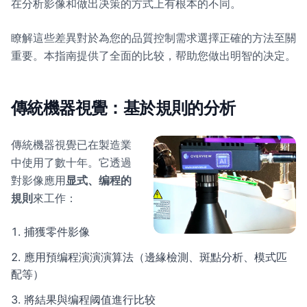
在分析影像和做出决策的方式上有根本的不同。
瞭解這些差異對於為您的品質控制需求選擇正確的方法至關
重要。本指南提供了全面的比较，帮助您做出明智的决定。
傳統機器視覺：基於規則的分析
傳統機器視覺已在製造業
中使用了數十年。它透過
對影像應用
显式、编程的
規則
來工作：
捕獲零件影像
應用預编程演演演算法（邊緣檢測、斑點分析、模式匹
配等）
將結果與编程阈值進行比较