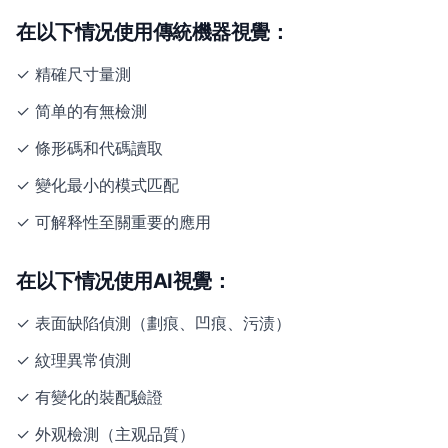
在以下情况使用傳統機器視覺：
✓ 精確尺寸量測
✓ 简单的有無檢測
✓ 條形碼和代碼讀取
✓ 變化最小的模式匹配
✓ 可解释性至關重要的應用
在以下情况使用AI視覺：
✓ 表面缺陷偵測（劃痕、凹痕、污渍）
✓ 紋理異常偵測
✓ 有變化的裝配驗證
✓ 外观檢測（主观品質）