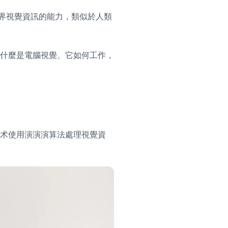
世界視覺資訊的能力，類似於人類
什麼是電腦視覺、它如何工作，
术使用演演演算法處理視覺資