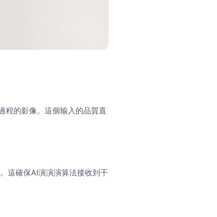
或過程的影像。這個输入的品質直
。這確保AI演演演算法接收到干