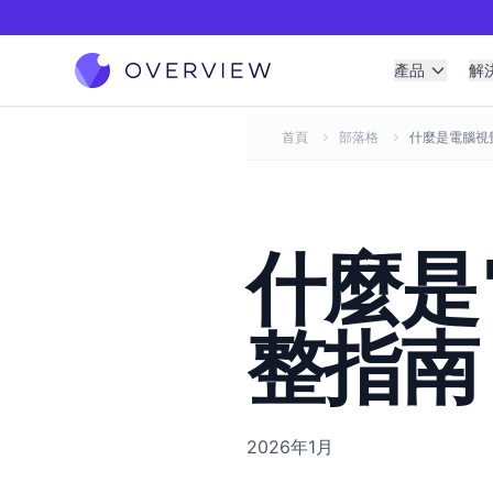
產品
解
首頁
部落格
什麼是電腦視
什麼是
整指南
2026年1月