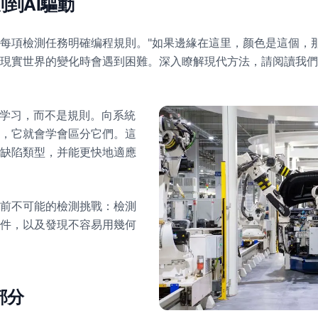
到AI驅動
每項檢測任務明確编程規則。"如果邊緣在這里，颜色是這個，
現實世界的變化時會遇到困難。深入瞭解現代方法，請阅讀我們
中学习，而不是規則。向系統
，它就會学會區分它們。這
缺陷類型，并能更快地適應
前不可能的檢測挑戰：檢測
件，以及發現不容易用幾何
部分