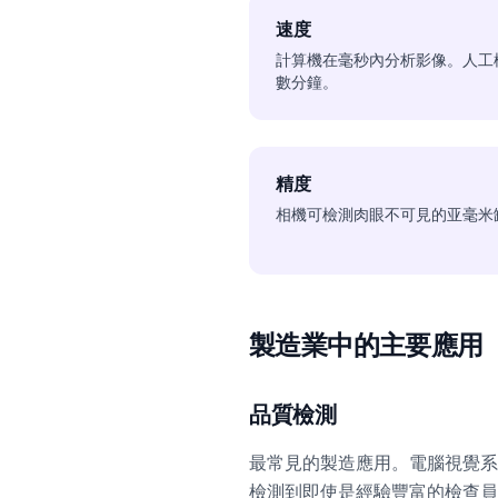
速度
計算機在毫秒內分析影像。人工
數分鐘。
精度
相機可檢測肉眼不可見的亚毫米
製造業中的主要應用
品質檢測
最常見的製造應用。電腦視覺系
檢測到即使是經驗豐富的檢查員