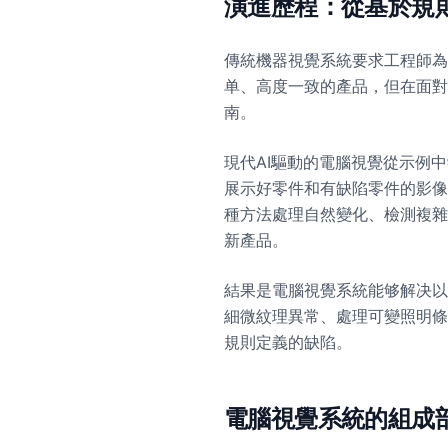
演進歷程：從基於規則
傳統機器視覺系統要求工程師為
单、高度一致的產品，但在面對
南。
現代AI驅動的電腦視覺從示例
展示好零件和有缺陷零件的影像
種方法處理自然變化、檢測複雜
新產品。
結果是電腦視覺系統能够解决以
細微紋理異常、處理可變照明條
規則定義的缺陷。
電腦視覺系統的組成