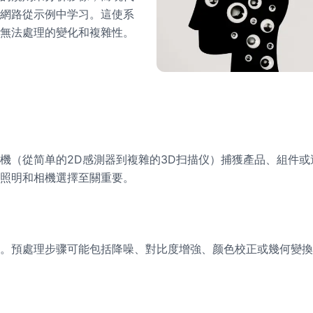
網路從示例中学习。這使系
無法處理的變化和複雜性。
機（從简单的2D感測器到複雜的3D扫描仪）捕獲產品、組件
照明和相機選擇至關重要。
。預處理步骤可能包括降噪、對比度增強、颜色校正或幾何變換