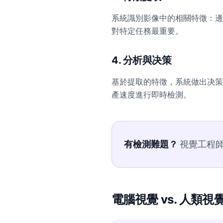
系統識別影像中的相關特徵：邊
對特定任務最重要。
4. 分析與决策
基於提取的特徵，系統做出决策
產速度進行即時檢測。
有檢測難題？
視覺工程師會
電腦視覺 vs. 人類視