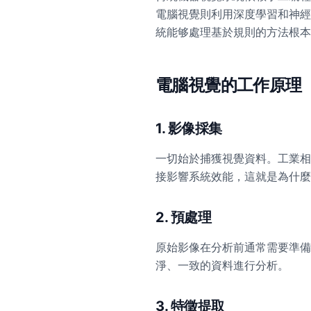
電腦視覺則利用深度學習和神經
統能够處理基於規則的方法根本
電腦視覺的工作原理
1. 影像採集
一切始於捕獲視覺資料。工業相
接影響系統效能，這就是為什麼
2. 預處理
原始影像在分析前通常需要準備
淨、一致的資料進行分析。
3. 特徵提取