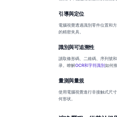
引導與定位
電腦視覺透過識別零件位置和方
的精密夹具。
識別與可追溯性
讀取條形碼、二維碼、序列號
录。瞭解
OCR和字符識別
如何
量測與量規
使用電腦視覺進行非接触式尺寸
何形状。