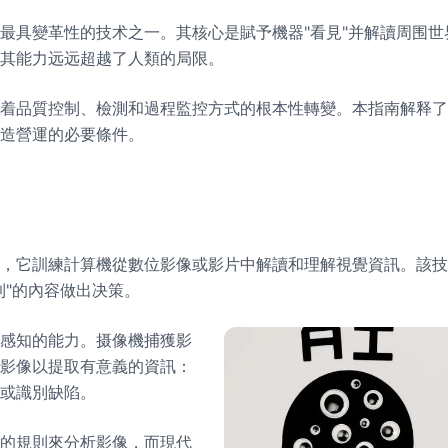
最具變革性的技术之一。其核心是賦予機器"看見"并解讀周围
其能力远远超越了人類的局限。
着品質控制、檢測和過程監控方式的根本性轉變。本指南解释了
造營運的必要條件。
域，它訓練計算機從數位影像或影片中解讀和理解視覺資訊。該技
到"的內容做出决策。
感知的能力。摄像機捕獲影
影像以提取有意義的資訊：
或識別缺陷。
的規則來分析影像，而現代