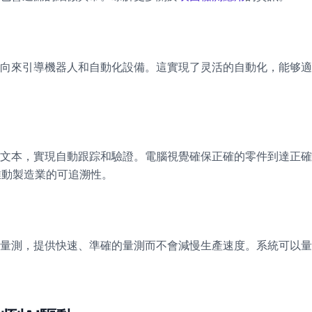
向來引導機器人和自動化設備。這實現了灵活的自動化，能够適
和文本，實現自動跟踪和驗證。電腦視覺確保正確的零件到達正確
推動製造業的可追溯性。
量測，提供快速、準確的量測而不會減慢生產速度。系統可以量