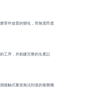
應零件放置的變化，而無需昂貴
的工序，并創建完整的生產記
測接触式量規無法到達的複雜幾