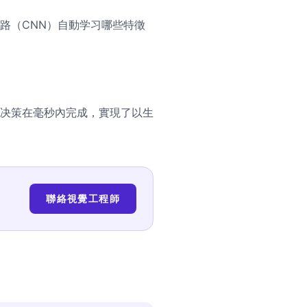
路（CNN）自動学习哪些特徵
决策在毫秒內完成，實現了以生
聯絡視覺工程師