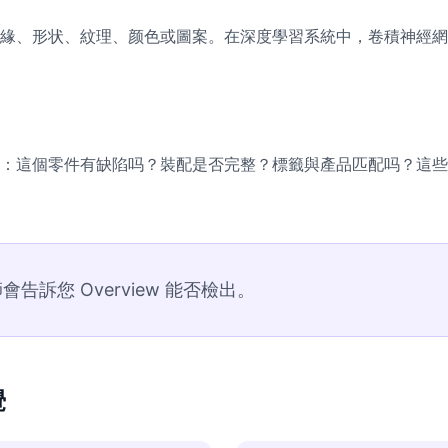
緣、形状、紋理、颜色或圖案。在深度學習系統中，卷積神經網
：這個零件有缺陷吗？裝配是否完整？標籤與產品匹配吗？這些
告訴您 Overview 能否檢出。
覺