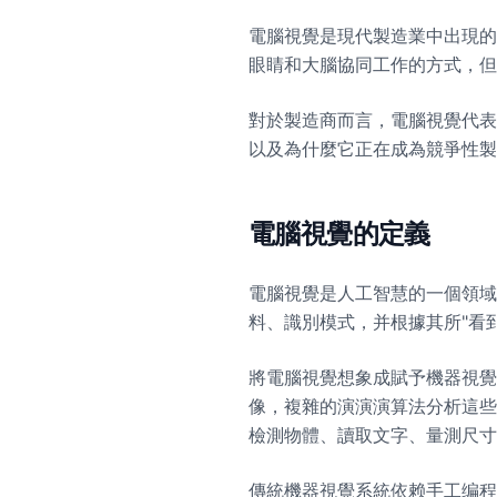
電腦視覺是現代製造業中出現的
眼睛和大腦協同工作的方式，但
對於製造商而言，電腦視覺代表
以及為什麼它正在成為競爭性製
電腦視覺的定義
電腦視覺是人工智慧的一個領
料、識別模式，并根據其所"看
將電腦視覺想象成賦予機器視覺
像，複雜的演演演算法分析這些
檢測物體、讀取文字、量測尺寸
傳統機器視覺系統依赖手工编程