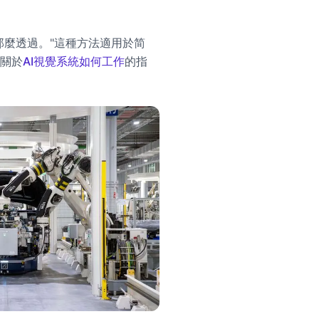
那麼透過。"這種方法適用於简
關於
AI視覺系統如何工作
的指