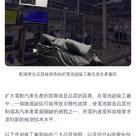
配備整合品質檢測系統的電池超級工廠先進生產廠區
扩大電動汽車生產的競賽就是品質的競賽。在電池超級工廠
中，一個微观缺陷可能導致灾難性故障，使電池製造品質控
制成為汽車產業最關鍵的挑戰之一。所需的速度和規模要求
達到新的檢測技术水平。
以下是超級工廠面臨的三大品質挑戰，以及現代AI視覺如何