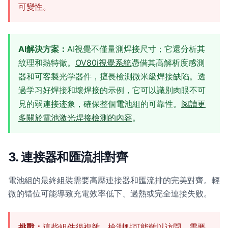
可變性。
AI解決方案：
AI視覺不僅量測焊接尺寸；它還分析其
紋理和熱特徵。
OV80i視覺系統
憑借其高解析度感測
器和可客製光学器件，擅長檢測微米級焊接缺陷。透
過学习好焊接和壞焊接的示例，它可以識別肉眼不可
見的弱連接迹象，確保整個電池組的可靠性。
阅讀更
多關於電池激光焊接檢測的內容
。
3. 連接器和匯流排對齊
電池組的最終組裝需要高壓連接器和匯流排的完美對齊。輕
微的错位可能導致充電效率低下、過熱或完全連接失败。
挑戰：
這些組件很複雜，檢測點可能難以访問。需要