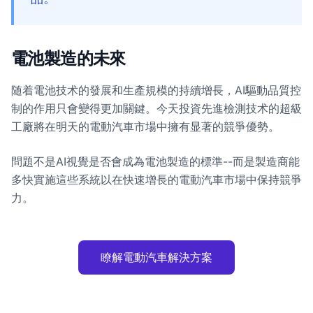
電池製造的未來
随着電池技术的發展和生產規模的持續增長，AI驅動品質控
制的作用只會變得更加關鍵。今天投資先進檢測技术的超級
工廠將在明天的電動汽車市場中擁有显著的競爭優勢。
問題不是AI視覺是否會成為電池製造的標準--而是製造商能
多快實施這些系統以在快速增長的電動汽車市場中保持競爭
力。
瞭解電動汽車解決方案