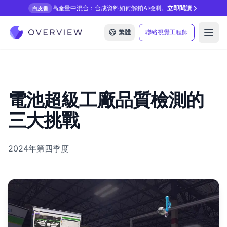
高產量中混合：合成資料如何解鎖AI檢測。
立即閱讀
白皮書
繁體
聯絡視覺工程師
Open
電池超級工廠品質檢測的
三大挑戰
2024年第四季度