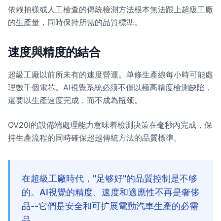
依赖抽樣或人工檢查的傳統檢測方法根本無法跟上超級工廠
的生產量，同時保持所需的品質標準。
速度與精度的結合
超級工廠以前所未有的速度營運。单條生產線每小時可能處
理數千個電芯。AI視覺系統必须不僅以極高精度檢測缺陷，
還要以生產速度完成，而不成為瓶颈。
OV20i的設備端處理能力意味着檢測决策在毫秒內完成，保
持生產流程的同時確保超越傳統方法的品質標準。
在超級工廠時代，"足够好"的品質控制是不够
的。AI視覺的精度、速度和適應性不再是奢侈
品--它們是安全和可扩展電動汽車生產的必需
品。