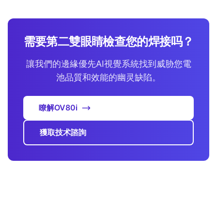
需要第二雙眼睛檢查您的焊接吗？
讓我們的邊緣優先AI視覺系統找到威胁您電
池品質和效能的幽灵缺陷。
瞭解OV80i
獲取技术諮詢