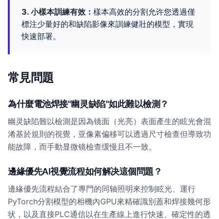
3. 小樣本訓練有效：
樣本高效的分割允许您透過僅
標注少量好的和缺陷影像來訓練健壯的模型，實現
快速部署。
常見問題
為什麼電池焊接"幽灵缺陷"如此難以檢測？
幽灵缺陷難以檢測是因為镜面（光亮）表面產生的眩光會混
淆基於規則的視覺，亚像素偏移可以透過尺寸檢查但導致功
能故障，而手動显微镜檢查缓慢且不一致。
邊緣優先AI視覺流程如何解决這個問題？
邊緣優先流程結合了專門的同轴照明來控制眩光、運行
PyTorch分割模型的相機內GPU來精確識別蓋和焊接幾何形
状，以及直接PLC通信以在生產線上進行快速、確定性的透