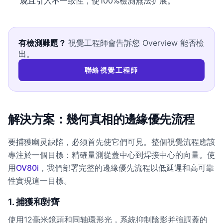
观且引入不一致性，使100%檢測無法扩展。
有檢測難題？
視覺工程師會告訴您 Overview 能否檢
出。
聯絡視覺工程師
解決方案：幾何真相的邊緣優先流程
要捕獲幽灵缺陷，必须首先使它們可見。整個視覺流程應該
專注於一個目標：精確量測從蓋中心到焊接中心的向量。使
用
OV80i
，我們部署完整的邊緣優先流程以低延遲和高可靠
性實現這一目標。
1. 捕獲和對齊
使用12毫米鏡頭和同轴環形光，系統抑制陰影并強調蓋的