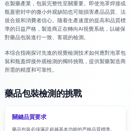
在製藥產業，包裝完整性至關重要。即使泡罩焊接或
瓶蓋密封中的微小外观缺陷也可能損害產品品質、法
規合規和消費者信心。随着生產速度的提高和品質標
準的日益严格，製造商正在轉向AI視覺系統，以確保
對藥品包裝進行一致、客观的檢測。
本综合指南探讨先進的視覺檢測技术如何應對泡罩包
裝和瓶蓋焊接外观檢測的獨特挑戰，提供製藥製造商
所需的精度和可靠性。
藥品包裝檢測的挑戰
關鍵品質要求
藥品包裝必须滿足超越基本功能的严格品質標準。