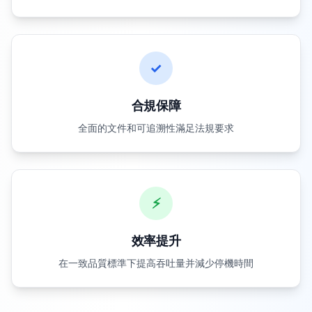
✓
合規保障
全面的文件和可追溯性滿足法規要求
⚡
效率提升
在一致品質標準下提高吞吐量并減少停機時間