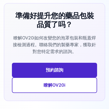
準備好提升您的藥品包裝
品質了吗？
瞭解OV20i如何改變您的泡罩包裝和瓶蓋焊
接檢測過程。聯絡我們的製藥專家，獲取針
對您特定需求的諮詢。
預約諮詢
瞭解OV20i