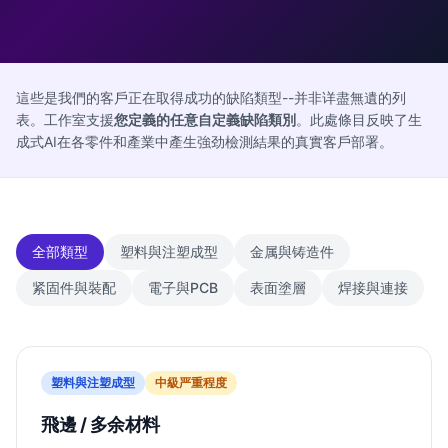
這些是我們的客戶正在取得成功的缺陷類型--并非详盡無遺的列
表。工作室支援
您定義的任意自定義缺陷類別
。此處條目反映了生
成式AI在各零件和產業中產生強劲檢測結果的真實客戶部署。
全部類型
塑料與注塑成型
金属與铸造件
紧固件與裝配
電子與PCB
表面塗層
焊接與連接
塑料與注塑成型
中
級严重程度
飛邊 / 多余材料