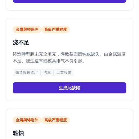
金属與铸造件
高
級严重程度
浇不足
铸造時型腔未完全填充，導致截面圆钝或缺失。由金属温度
不足、浇注速率或模具排气不良引起。
铸造與铸造厂
汽車
工業設備
生成此缺陷
金属與铸造件
高
級严重程度
點蚀