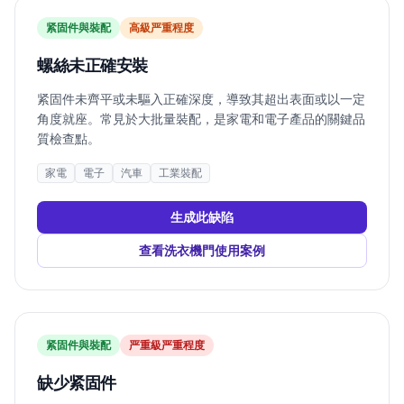
紧固件與裝配
高
級严重程度
螺絲未正確安裝
紧固件未齊平或未驅入正確深度，導致其超出表面或以一定
角度就座。常見於大批量裝配，是家電和電子產品的關鍵品
質檢查點。
家電
電子
汽車
工業裝配
生成此缺陷
查看洗衣機門使用案例
紧固件與裝配
严重
級严重程度
缺少紧固件