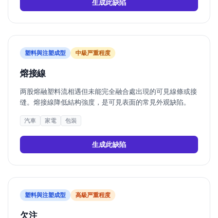
生成此缺陷
塑料與注塑成型
中
級严重程度
熔接線
两股熔融塑料流相遇但未能完全融合處出現的可見線條或接
缝。熔接線降低結构強度，是可見表面的常見外观缺陷。
汽車
家電
包裝
生成此缺陷
塑料與注塑成型
高
級严重程度
欠注