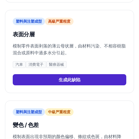
塑料與注塑成型
高
級严重程度
表面分層
模制零件表面剥落的薄云母状層，由材料污染、不相容樹脂
混合或原料中過多水分引起。
汽車
消費電子
醫療器械
生成此缺陷
塑料與注塑成型
中
級严重程度
變色 / 色差
模制表面出現非預期的颜色偏移、條紋或色斑，由材料降