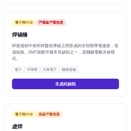
電子與PCB
严重
級严重程度
焊锡橋
焊接過程中相邻焊盤或導線之間形成的非預期導電連接，造
成短路。SMT裝配中最常見缺陷之一，是關鍵電氣失效模
式。
電子
半導體
汽車電子
醫療器械
生成此缺陷
電子與PCB
高
級严重程度
虚焊