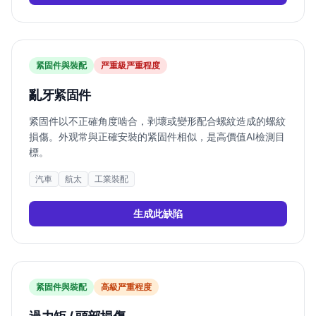
紧固件與裝配
严重
級严重程度
亂牙紧固件
紧固件以不正確角度啮合，剥壞或變形配合螺紋造成的螺紋
損傷。外观常與正確安裝的紧固件相似，是高價值AI檢測目
標。
汽車
航太
工業裝配
生成此缺陷
紧固件與裝配
高
級严重程度