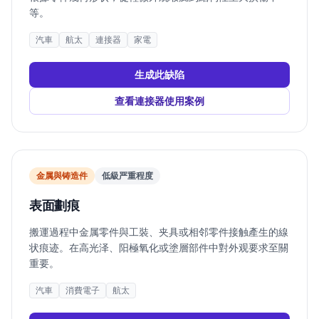
等。
汽車
航太
連接器
家電
生成此缺陷
查看連接器使用案例
金属與铸造件
低
級严重程度
表面劃痕
搬運過程中金属零件與工裝、夹具或相邻零件接触產生的線
状痕迹。在高光泽、阳極氧化或塗層部件中對外观要求至關
重要。
汽車
消費電子
航太