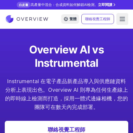
高產量中混合：合成資料如何解鎖AI檢測。
立即閱讀
白皮書
繁體
聯絡視覺工程師
Open
Overview AI vs
Instrumental
Instrumental 在電子產品新產品導入與供應鏈資料
分析上表現出色。Overview AI 則專為任何生產線上
的即時線上檢測而打造，採用一體式邊緣相機，您的
團隊可在數天內完成部署。
聯絡視覺工程師