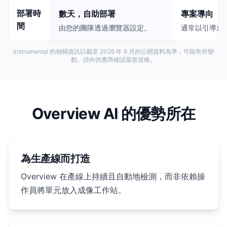
部署時
數天，自助部署
專案導向
間
由您的團隊透過瀏覽器設定。
通常以引導式
Instrumental 的相關資訊以截至 2026 年 6 月的公開資料為準，可能有所變
動。請向供應商確認最新規格。
Overview AI 的優勢所在
為生產線而打造
Overview 在產線上持續且自動地檢測，而非依賴操
作員將單元放入成像工作站。