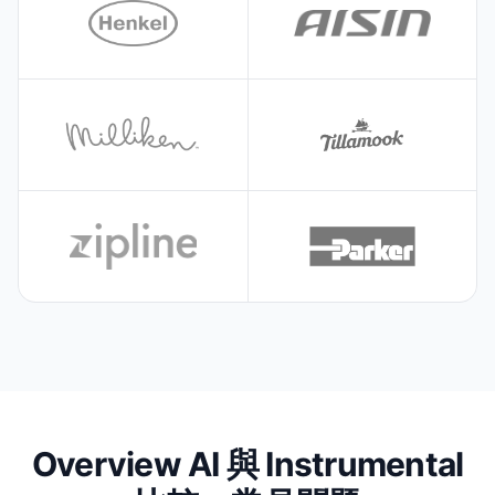
Overview AI 與 Instrumental