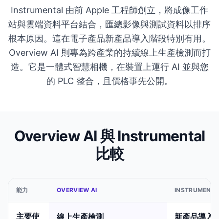
Instrumental 由前 Apple 工程師創立，將成像工作
站與雲端資料平台結合，匯總影像與測試資料以排序
根本原因。這在電子產品新產品導入階段特別有用。
Overview AI 則專為跨產業的持續線上生產檢測而打
造。它是一體式智慧相機，在裝置上運行 AI 並與您
的 PLC 整合，且價格事先公開。
Overview AI 與 Instrumental
比較
能力
OVERVIEW AI
INSTRUMENTA
主要使
線上生產檢測
新產品導入