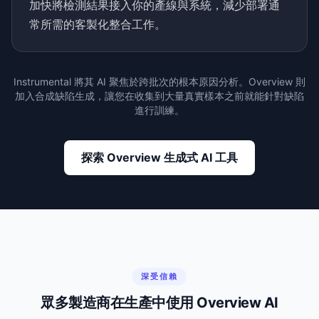
加快將檢測結果接入你的產線與系統，減少部署通
常所需的客製化整合工作。
Instrumental 將其 AI 聚焦於跨批次的根本原因分析。Overview 則
加入合成缺陷生成，讓您在收集到大量真實樣本之前就能針對缺陷
進行訓練。
探索 Overview 生成式 AI 工具
深受信賴
眾多製造商在生產中使用 Overview AI