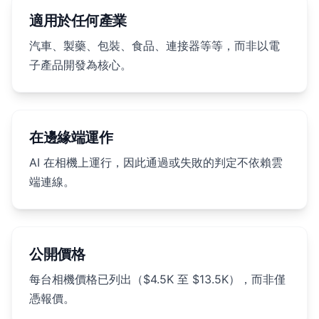
適用於任何產業
汽車、製藥、包裝、食品、連接器等等，而非以電
子產品開發為核心。
在邊緣端運作
AI 在相機上運行，因此通過或失敗的判定不依賴雲
端連線。
公開價格
每台相機價格已列出（$4.5K 至 $13.5K），而非僅
憑報價。