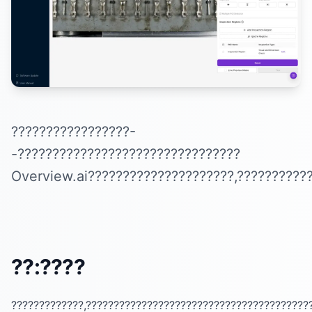
?????????????????-
-????????????????????????????????
Overview.ai?????????????????????,???????????
??:????
?????????????,????????????????????????????????????????