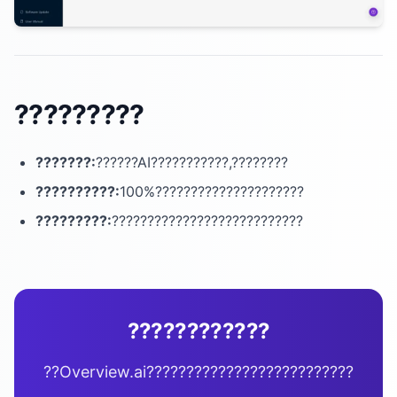
?????????
???????:
??????AI???????????,????????
??????????:
100%?????????????????????
?????????:
???????????????????????????
????????????
??Overview.ai??????????????????????????