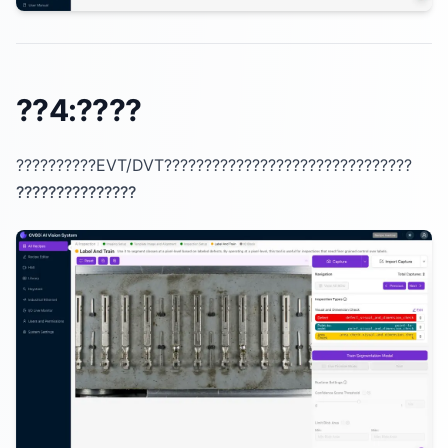
??4:????
??????????EVT/DVT???????????????????????????????
???????????????