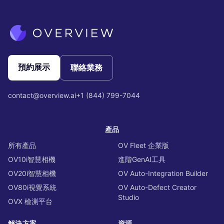
預約展示
聯絡業務
contact@overview.ai
+1 (844) 799-7044
產品
所有產品
OV Fleet 企業版
OV10i智慧相機
進階GenAI工具
OV20i智慧相機
OV Auto-Integration Builder
OV80i視覺系統
OV Auto-Defect Creator
Studio
OVX 檢測平台
解決方案
資源