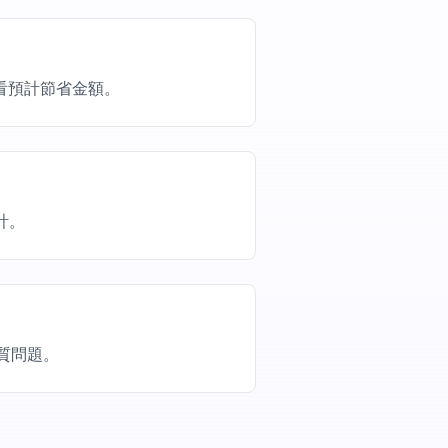
看預計節省金額。
計。
品質問題。