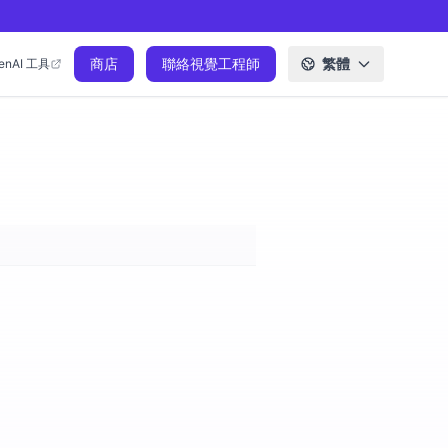
商店
聯絡視覺工程師
繁體
enAI 工具