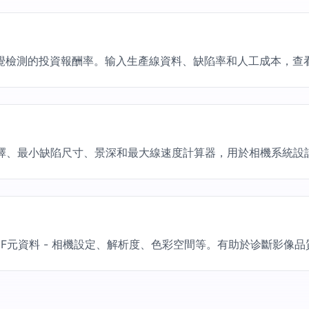
視覺檢測的投資報酬率。输入生產線資料、缺陷率和人工成本，查
擇、最小缺陷尺寸、景深和最大線速度計算器，用於相機系統設
IF元資料 - 相機設定、解析度、色彩空間等。有助於诊斷影像