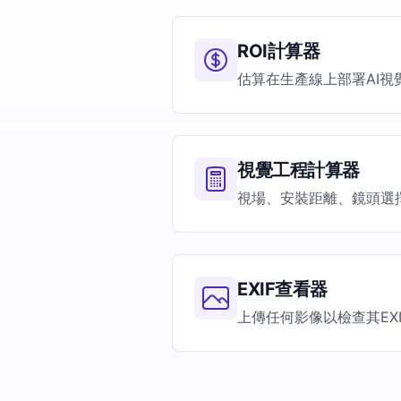
ROI計算器
估算在生產線上部署AI
視覺工程計算器
視場、安裝距離、鏡頭選
EXIF查看器
上傳任何影像以檢查其EX