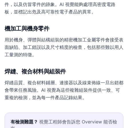
件，以及仿冒零件的跡象。AI 視覺能夠處理高密度電路
板，並標記出危及高可靠性電子產品的異常。
機加工與機身零件
用於機身、彈體與結構組裝的精密機加工金屬零件會接受表
面缺陷、加工錯誤以及尺寸精度的檢查，包括那些難以用人
工量測的特徵。
焊縫、複合材料與組裝件
焊縫品質、複合材料鋪層、連接器以及線束佈線一旦出錯都
會帶來任務風險。AI 視覺為這些複雜組裝件提供一致、可
重複的檢測，並為每一件產品記錄結果。
有檢測難題？
視覺工程師會告訴您 Overview 能否檢