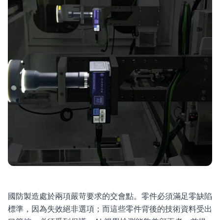
國防製造處於兩項嚴苛要求的交會點。零件必須滿足零缺陷
標準，因為失效絕非選項；而這些零件背後的技術資料受出