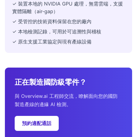
✓ 裝置本地的 NVIDIA GPU 處理，無需雲端，支援
實體隔離（air-gap）
✓ 受管控的技術資料保留在您的廠內
✓ 本地檢測記錄，可用於可追溯性與稽核
✓ 原生支援工業協定與現有產線設備
正在製造國防級零件？
與 Overview.ai 工程師交流，瞭解面向您的國防
製造產線的邊緣 AI 檢測。
預約適配通話