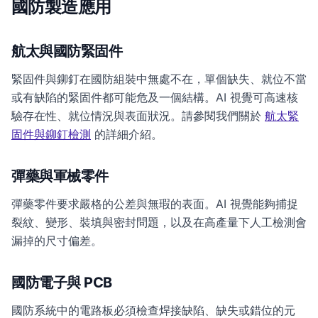
國防製造應用
航太與國防緊固件
緊固件與鉚釘在國防組裝中無處不在，單個缺失、就位不當
或有缺陷的緊固件都可能危及一個結構。AI 視覺可高速核
驗存在性、就位情況與表面狀況。請參閱我們關於
航太緊
固件與鉚釘檢測
的詳細介紹。
彈藥與軍械零件
彈藥零件要求嚴格的公差與無瑕的表面。AI 視覺能夠捕捉
裂紋、變形、裝填與密封問題，以及在高產量下人工檢測會
漏掉的尺寸偏差。
國防電子與 PCB
國防系統中的電路板必須檢查焊接缺陷、缺失或錯位的元