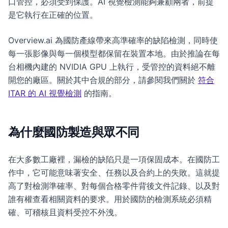
口管控，必須受到保護。AI 視覺檢測能夠兼顧兩者，前提
是它執行在正確的位置。
Overview.ai 為國防產線帶來高準確率的缺陷檢測，同時使
每一張影像與每一個模型都保留在裝置本地。由於推論在每
台相機內建的 NVIDIA GPU 上執行，受管控的資料絕不離
開您的廠區。關於其中合規的部分，請參閱我們關於
符合
ITAR 的 AI 視覺檢測
的指南。
為什麼國防製造與眾不同
在大多數工廠裡，漏檢的缺陷只是一項保固成本。在國防工
作中，它可能意味著安全、任務以及合約上的失敗。這就提
高了對檢測準確率、對每個合格零件背後文件記錄、以及對
誰有權查看相關資料的要求。用於國防的檢測系統必須精
確、可稽核且資料受控不外洩。