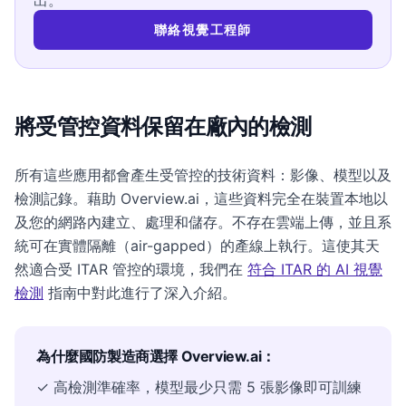
出。
聯絡視覺工程師
將受管控資料保留在廠內的檢測
所有這些應用都會產生受管控的技術資料：影像、模型以及
檢測記錄。藉助 Overview.ai，這些資料完全在裝置本地以
及您的網路內建立、處理和儲存。不存在雲端上傳，並且系
統可在實體隔離（air-gapped）的產線上執行。這使其天
然適合受 ITAR 管控的環境，我們在
符合 ITAR 的 AI 視覺
檢測
指南中對此進行了深入介紹。
為什麼國防製造商選擇 Overview.ai：
✓ 高檢測準確率，模型最少只需 5 張影像即可訓練